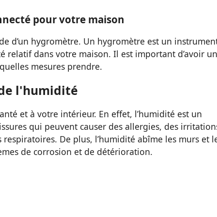
nnecté pour votre maison
’aide d’un hygromètre. Un hygromètre est un instrumen
 relatif dans votre maison. Il est important d’avoir u
 quelles mesures prendre.
 de l'humidité
té et à votre intérieur. En effet, l’humidité est un
issures qui peuvent causer des allergies, des irritation
espiratoires. De plus, l’humidité abîme les murs et l
èmes de corrosion et de détérioration.