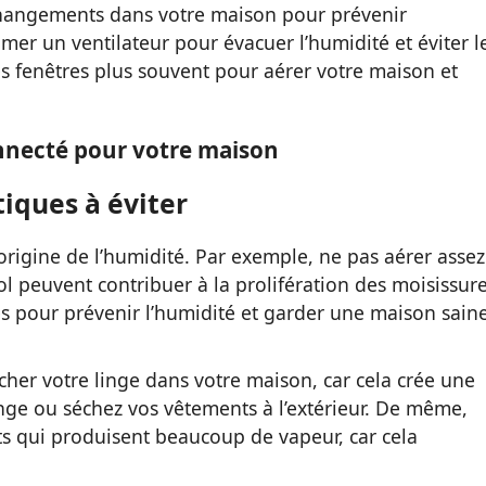
hangements dans votre maison pour prévenir
mer un ventilateur pour évacuer l’humidité et éviter l
les fenêtres plus souvent pour aérer votre maison et
nnecté pour votre maison
tiques à éviter
origine de l’humidité. Par exemple, ne pas aérer assez
ol peuvent contribuer à la prolifération des moisissure
ues pour prévenir l’humidité et garder une maison sain
cher votre linge dans votre maison, car cela crée une
linge ou séchez vos vêtements à l’extérieur. De même,
nts qui produisent beaucoup de vapeur, car cela