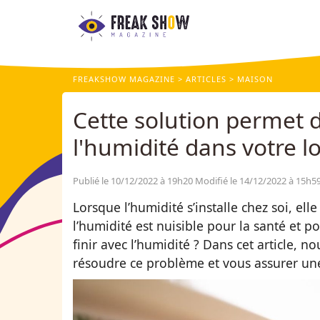
FREAKSHOW MAGAZINE
ARTICLES
MAISON
Cette solution permet d
l'humidité dans votre 
Publié le 10/12/2022 à 19h20
Modifié le 14/12/2022 à 15h5
Lorsque l’humidité s’installe chez soi, el
l’humidité est nuisible pour la santé et p
finir avec l’humidité ? Dans cet article, 
résoudre ce problème et vous assurer un