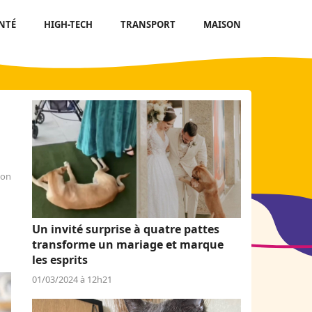
NTÉ
HIGH-TECH
TRANSPORT
MAISON
son
Un invité surprise à quatre pattes
transforme un mariage et marque
les esprits
01/03/2024 à 12h21