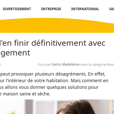
DIVERTISSEMENT
ENTREPRISE
INTERNATIONAL
SA
'en finir définitivement avec
logement
9
Ecrit par
Cantu Madeleine
dans la catégorie Mai
le peut provoquer plusieurs désagréments. En effet,
our l’intérieur de votre habitation. Mais comment en
nous allons vous donner quelques solutions pour
e maison saine et sèche.