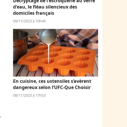
Décryptage de l'escroquerie au verre
d'eau, le fléau silencieux des
domiciles français
09/11/2023 à 10h49
En cuisine, ces ustensiles s’avèrent
dangereux selon l’UFC-Que Choisir
08/11/2023 à 17h53
r