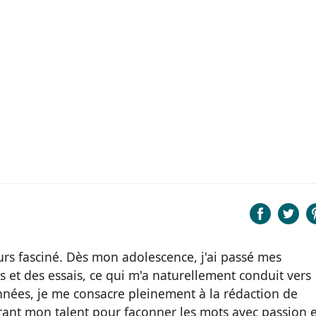
ours fasciné. Dès mon adolescence, j'ai passé mes
 et des essais, ce qui m'a naturellement conduit vers
années, je me consacre pleinement à la rédaction de
frant mon talent pour façonner les mots avec passion e