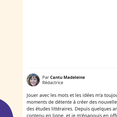
Par
Cantu Madeleine
Rédactrice
Jouer avec les mots et les idées m'a touj
moments de détente à créer des nouvelles
des études littéraires. Depuis quelques 
contenu en ligne, et je m'épanouis en of