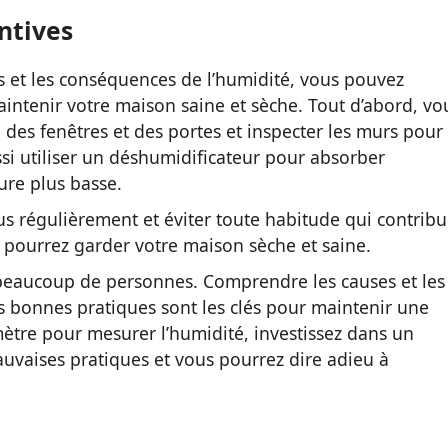
ntives
s et les conséquences de l’humidité, vous pouvez
ntenir votre maison saine et sèche. Tout d’abord, vo
é des fenêtres et des portes et inspecter les murs pour
si utiliser un déshumidificateur pour absorber
ure plus basse.
us régulièrement et éviter toute habitude qui contrib
us pourrez garder votre maison sèche et saine.
r beaucoup de personnes. Comprendre les causes et les
s bonnes pratiques sont les clés pour maintenir une
mètre pour mesurer l’humidité, investissez dans un
auvaises pratiques et vous pourrez dire adieu à