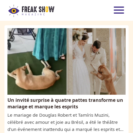
ACTUALITÉS
DIVERTISSEMENT
ENTREPRISE
INTERNATIONAL
SANTÉ
HIGH-TECH
TRANSPORT
Un invité surprise à quatre pattes transforme un
MAISON
mariage et marque les esprits
Le mariage de Douglas Robert et Tamíris Muzini,
célébré avec amour et joie au Brésil, a été le théâtre
d'un événement inattendu qui a marqué les esprits et