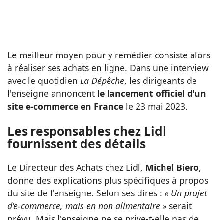
Le meilleur moyen pour y remédier consiste alors
à réaliser ses achats en ligne. Dans une interview
avec le quotidien
La Dépêche
, les dirigeants de
l'enseigne annoncent
le lancement officiel d'un
site e-commerce en France
le 23 mai 2023.
Les responsables chez Lidl
fournissent des détails
Le Directeur des Achats chez Lidl,
Michel Biero
,
donne des explications plus spécifiques à propos
du site de l'enseigne. Selon ses dires :
« Un projet
d’e-commerce, mais en non alimentaire »
serait
prévu. Mais l'enseigne ne se prive-t-elle pas de