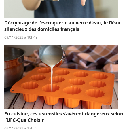
Décryptage de l'escroquerie au verre d'eau, le fléau
silencieux des domiciles français
09/11/2023 à 10h49
En cuisine, ces ustensiles s’avèrent dangereux selon
l’UFC-Que Choisir
08/11/2023 à 17h53