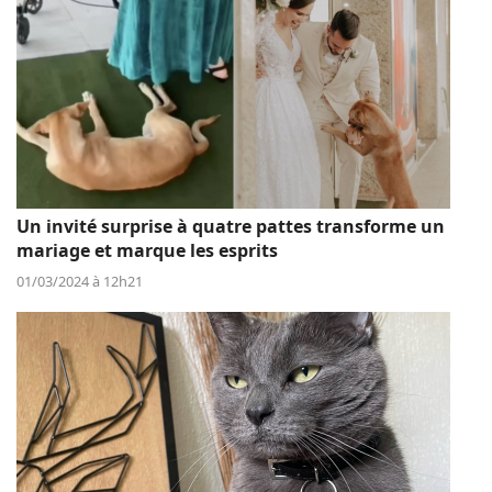
Un invité surprise à quatre pattes transforme un
mariage et marque les esprits
01/03/2024 à 12h21